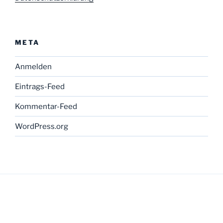
META
Anmelden
Eintrags-Feed
Kommentar-Feed
WordPress.org