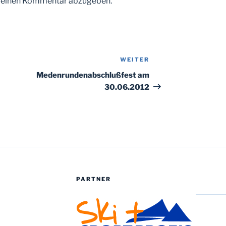
m einen Kommentar abzugeben.
WEITER
Nächster
Beitrag
Medenrundenabschlußfest am
30.06.2012
PARTNER