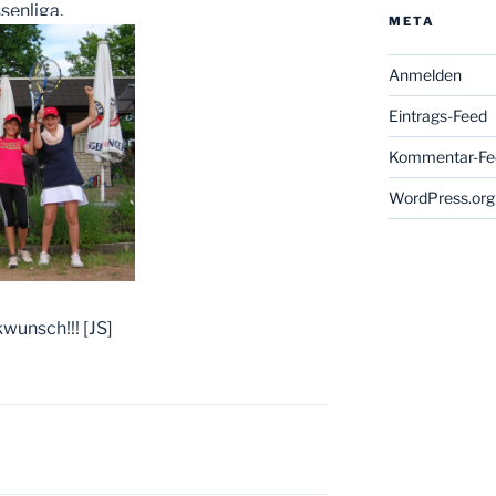
senliga.
META
Anmelden
Eintrags-Feed
Kommentar-Fe
WordPress.org
wunsch!!! [JS]