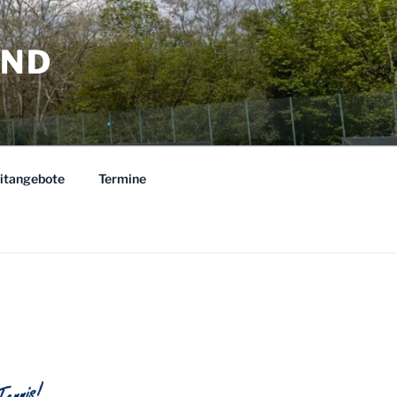
AND
eitangebote
Termine