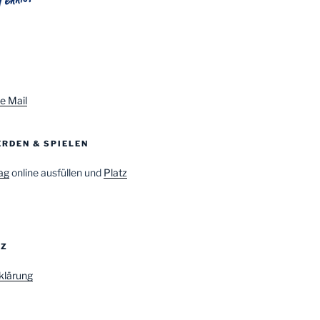
e Mail
RDEN & SPIELEN
ag
online ausfüllen und
Platz
TZ
klärung