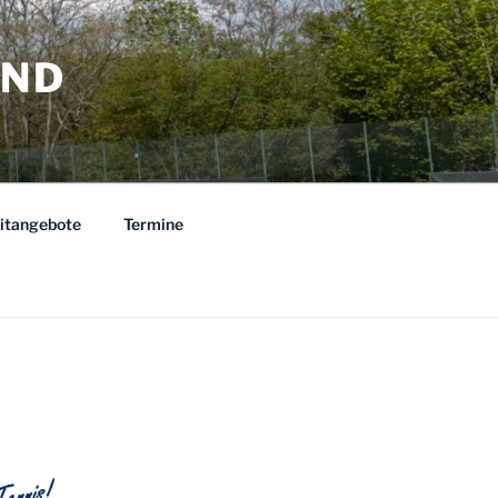
AND
eitangebote
Termine