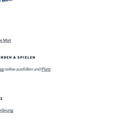
e Mail
RDEN & SPIELEN
ag
online ausfüllen und
Platz
TZ
klärung