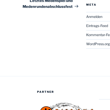
Letztes Medenspiel und
META
Medenrundenabschlussfest
Anmelden
Eintrags-Feed
Kommentar-Fe
WordPress.org
PARTNER