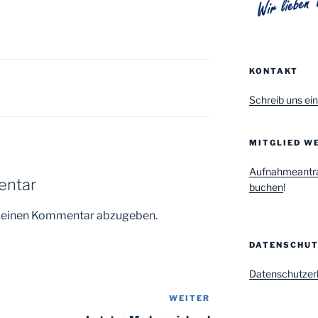
KONTAKT
Schreib uns ein
MITGLIED WE
Aufnahmeantr
entar
buchen
!
m einen Kommentar abzugeben.
DATENSCHU
Datenschutzer
WEITER
Nächster
Beitrag