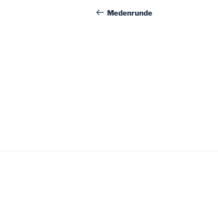
Beitrag
Medenrunde