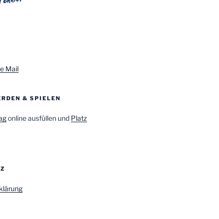
e Mail
RDEN & SPIELEN
ag
online ausfüllen und
Platz
TZ
klärung