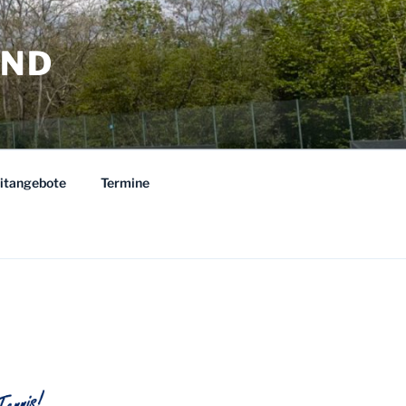
AND
eitangebote
Termine