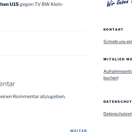
hen U15
gegen TV BW Klein-
KONTAKT
Schreib uns ein
MITGLIED WE
Aufnahmeantr
buchen
!
entar
m einen Kommentar abzugeben.
DATENSCHU
Datenschutzer
WEITER
Nächster