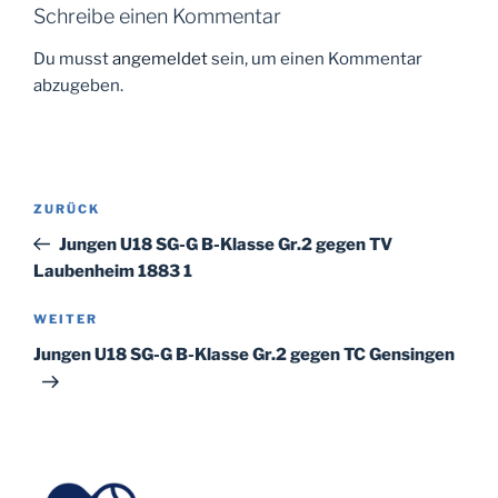
Schreibe einen Kommentar
Du musst
angemeldet
sein, um einen Kommentar
abzugeben.
Beitragsnavigation
Vorheriger
ZURÜCK
Beitrag
Jungen U18 SG-G B-Klasse Gr.2 gegen TV
Laubenheim 1883 1
Nächster
WEITER
Beitrag
Jungen U18 SG-G B-Klasse Gr.2 gegen TC Gensingen