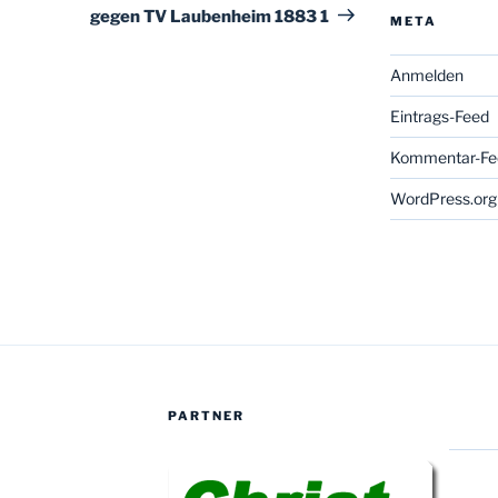
gegen TV Laubenheim 1883 1
META
Anmelden
Eintrags-Feed
Kommentar-Fe
WordPress.org
PARTNER