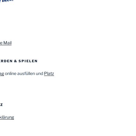
e Mail
RDEN & SPIELEN
ag
online ausfüllen und
Platz
TZ
klärung