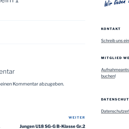
KONTAKT
Schreib uns ein
MITGLIED WE
Aufnahmeantr
entar
buchen
!
m einen Kommentar abzugeben.
DATENSCHU
Datenschutzer
WEITER
Nächster
Beitrag
1
Jungen U18 SG-G B-Klasse Gr.2