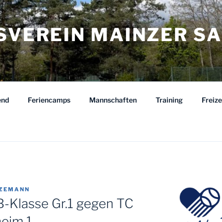
ISVEREIN MAINZER S
end
Feriencamps
Mannschaften
Training
Freiz
TZEMANN
-Klasse Gr.1 gegen TC
eim 1