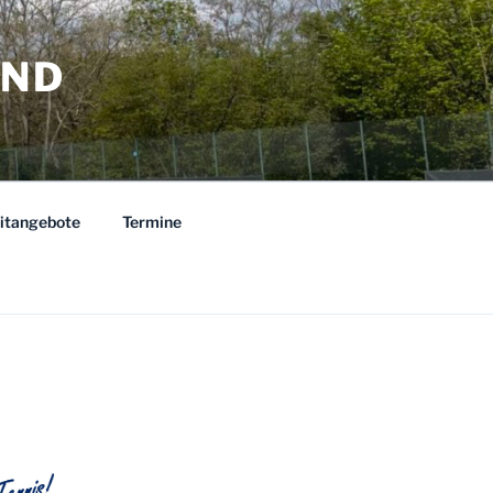
AND
eitangebote
Termine