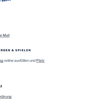
e Mail
RDEN & SPIELEN
ag
online ausfüllen und
Platz
TZ
klärung