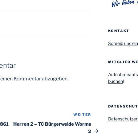
KONTAKT
Schreib uns ein
MITGLIED WE
entar
Aufnahmeantr
m einen Kommentar abzugeben.
buchen
!
DATENSCHU
WEITER
Nächster
Datenschutzer
Beitrag
1861
Herren 2 – TC Bürgerweide Worms
2