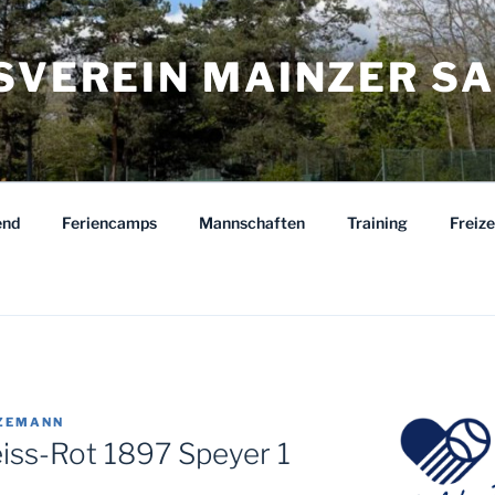
ISVEREIN MAINZER S
end
Feriencamps
Mannschaften
Training
Freiz
TZEMANN
iss-Rot 1897 Speyer 1