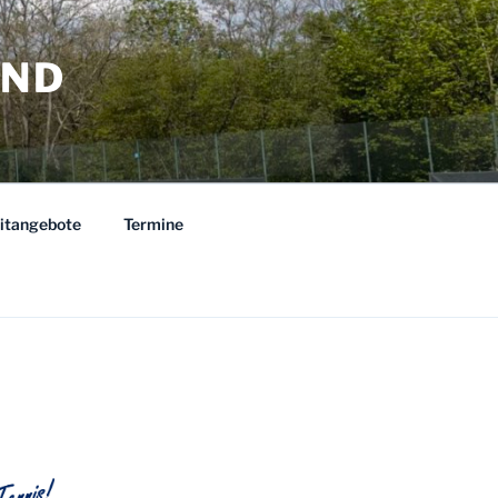
AND
eitangebote
Termine