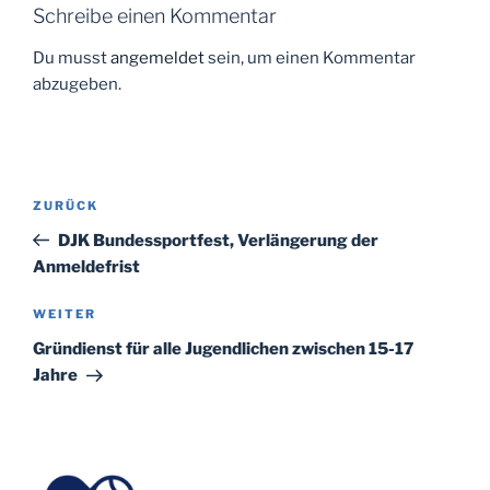
Schreibe einen Kommentar
Du musst
angemeldet
sein, um einen Kommentar
abzugeben.
Beitragsnavigation
Vorheriger
ZURÜCK
Beitrag
DJK Bundessportfest, Verlängerung der
Anmeldefrist
Nächster
WEITER
Beitrag
Gründienst für alle Jugendlichen zwischen 15-17
Jahre