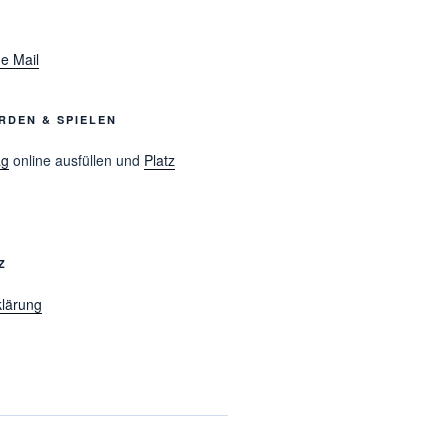
e Mail
RDEN & SPIELEN
ag
online ausfüllen und
Platz
Z
lärung