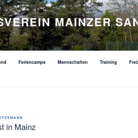
SVEREIN MAINZER SA
end
Feriencamps
Mannschaften
Training
Frei
HITZEMANN
t in Mainz