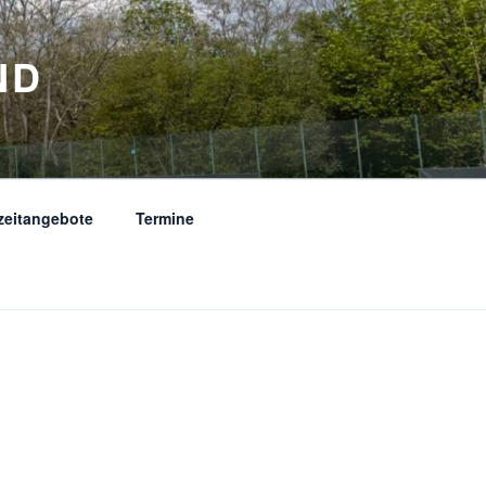
ND
zeitangebote
Termine