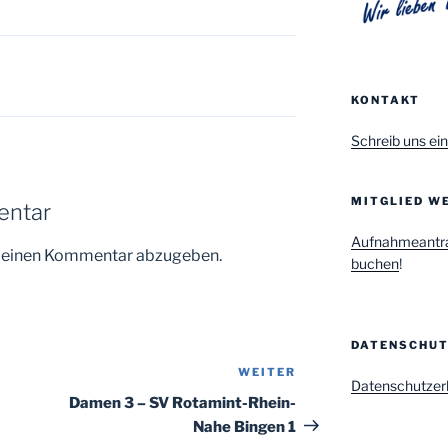
KONTAKT
Schreib uns ein
MITGLIED WE
entar
Aufnahmeantr
m einen Kommentar abzugeben.
buchen
!
DATENSCHU
WEITER
Nächster
Datenschutzer
Beitrag
Damen 3 – SV Rotamint-Rhein-
Nahe Bingen 1