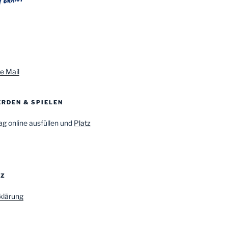
e Mail
RDEN & SPIELEN
ag
online ausfüllen und
Platz
TZ
klärung