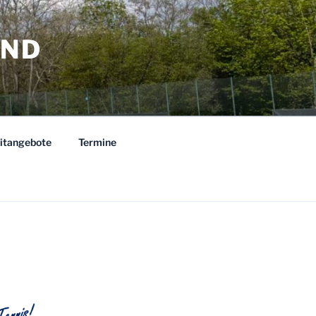
AND
eitangebote
Termine