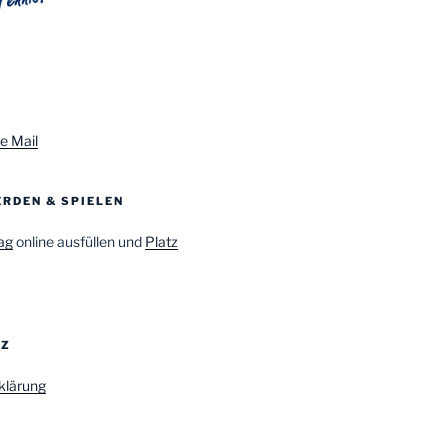
e Mail
RDEN & SPIELEN
ag
online ausfüllen und
Platz
TZ
klärung