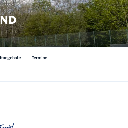
AND
eitangebote
Termine