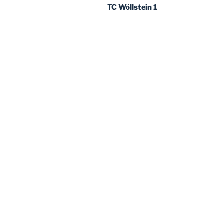
TC Wöllstein 1