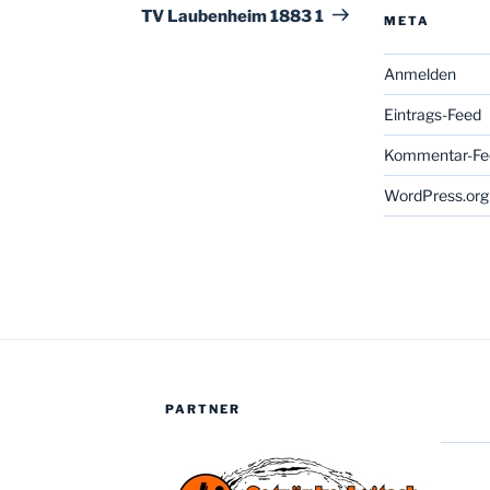
TV Laubenheim 1883 1
META
Anmelden
Eintrags-Feed
Kommentar-Fe
WordPress.org
PARTNER