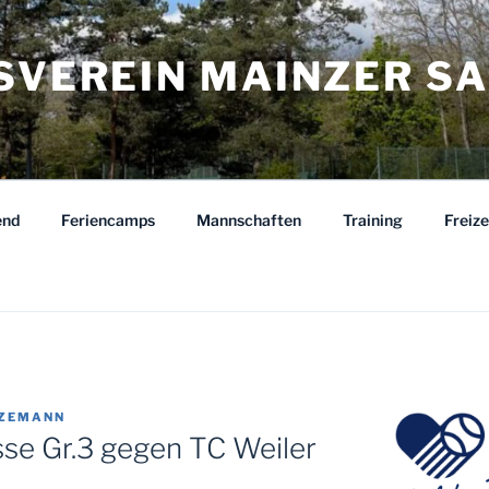
ISVEREIN MAINZER S
end
Feriencamps
Mannschaften
Training
Freiz
TZEMANN
se Gr.3 gegen TC Weiler