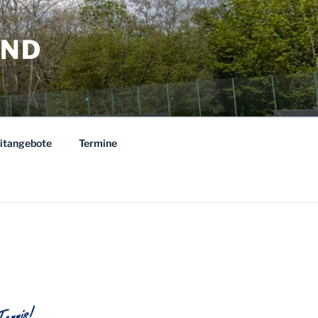
AND
eitangebote
Termine