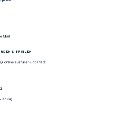
e Mail
RDEN & SPIELEN
ag
online ausfüllen und
Platz
TZ
klärung