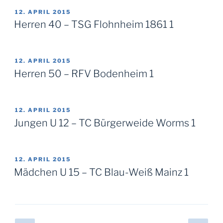
VERÖFFENTLICHT
12. APRIL 2015
AM
Herren 40 – TSG Flohnheim 1861 1
VERÖFFENTLICHT
12. APRIL 2015
AM
Herren 50 – RFV Bodenheim 1
VERÖFFENTLICHT
12. APRIL 2015
AM
Jungen U 12 – TC Bürgerweide Worms 1
VERÖFFENTLICHT
12. APRIL 2015
AM
Mädchen U 15 – TC Blau-Weiß Mainz 1