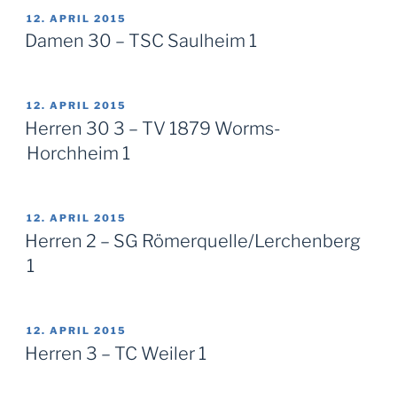
VERÖFFENTLICHT
12. APRIL 2015
AM
Damen 30 – TSC Saulheim 1
VERÖFFENTLICHT
12. APRIL 2015
AM
Herren 30 3 – TV 1879 Worms-
Horchheim 1
VERÖFFENTLICHT
12. APRIL 2015
AM
Herren 2 – SG Römerquelle/Lerchenberg
1
VERÖFFENTLICHT
12. APRIL 2015
AM
Herren 3 – TC Weiler 1